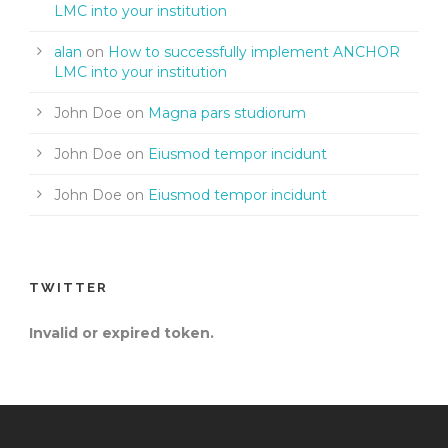
LMC into your institution
alan
on
How to successfully implement ANCHOR
LMC into your institution
John Doe
on
Magna pars studiorum
John Doe
on
Eiusmod tempor incidunt
John Doe
on
Eiusmod tempor incidunt
TWITTER
Invalid or expired token.