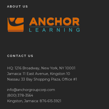
ABOUT US
CONTACT US
HQ: 1216 Broadway, New York, NY 10001
Jamaica: 11 East Avenue, Kingston 10
Nassau: 33 Bay Shopping Plaza, Office #1
info@anchorgroupcorp.com
(800) 378-3564
Kingston, Jamaica: 876-615-3921