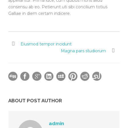
appellantur. Prima luce, cum quibus mons aliud
consensu ab eo. Petierunt uti sibi concilium totius
Galliae in diem certam indicere.
Eiusmod tempor incidunt
Magna pars studiorum
ABOUT POST AUTHOR
admin