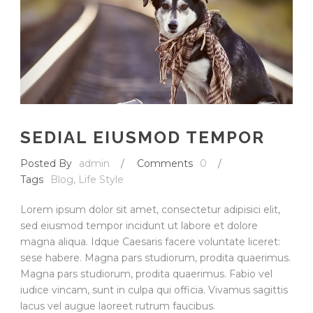
SEDIAL EIUSMOD TEMPOR
Posted By
admin
/
Comments
0
/
Tags
Blog
,
Life Style
Lorem ipsum dolor sit amet, consectetur adipisici elit,
sed eiusmod tempor incidunt ut labore et dolore
magna aliqua. Idque Caesaris facere voluntate liceret:
sese habere. Magna pars studiorum, prodita quaerimus.
Magna pars studiorum, prodita quaerimus. Fabio vel
iudice vincam, sunt in culpa qui officia. Vivamus sagittis
lacus vel augue laoreet rutrum faucibus.